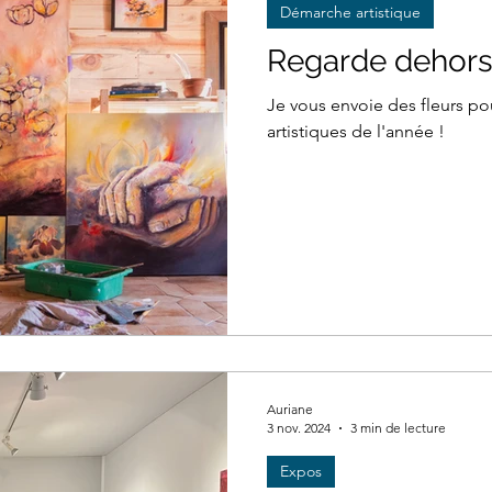
Démarche artistique
Regarde dehors
Je vous envoie des fleurs po
artistiques de l'année !
Auriane
3 nov. 2024
3 min de lecture
Expos