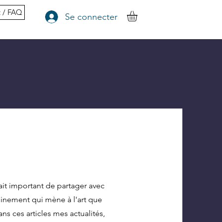
t / FAQ
Se connecter
ait important de partager avec
inement qui mène à l'art que
ns ces articles mes actualités,