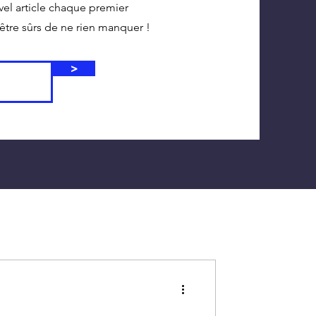
vel article chaque premier
tre sûrs de ne rien manquer !
>