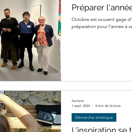
Préparer l'anné
Octobre est souvent gage d'e
préparation pour l'année à v
Auriane
1 sept. 2024
4 min de lecture
Démarche artistique
L'inspiration se