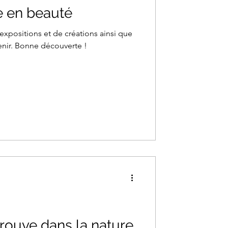
e en beauté
xpositions et de créations ainsi que
enir. Bonne découverte !
 trouve dans la nature