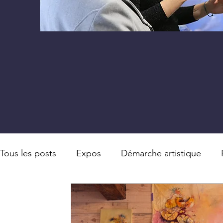
Tous les posts
Expos
Démarche artistique