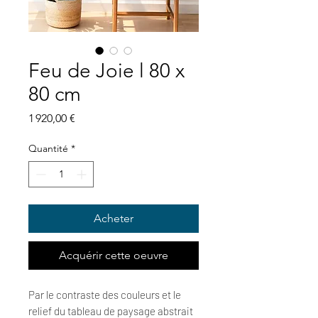
Feu de Joie l 80 x
80 cm
Prix
1 920,00 €
Quantité
*
Acheter
Acquérir cette oeuvre
Par le contraste des couleurs et le
relief du tableau de paysage abstrait