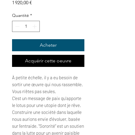
Prix
1 920,00 €
Quantité
*
Acheter
Acquérir cette oeuvre
À petite échelle, il y a eu besoin de
sortir une œuvre qui nous rassemble.
Vous n'êtes pas seules.
C'est un message de paix qu'apporte
le lotus pour une utopie dont je rêve.
Construire une société dans laquelle
nous aurions envie d'évoluer, basée
sur l'entraide. "Sororité" est un soutien
dans la lutte pour un avenir paisible