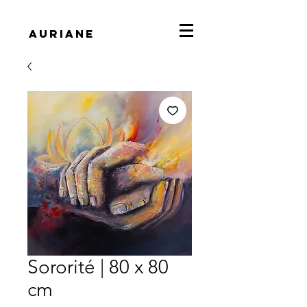
Auriane
Sororité | 80 x 80
cm