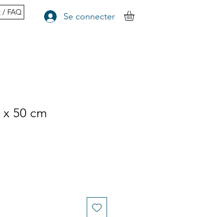
t / FAQ
Se connecter
 x 50 cm