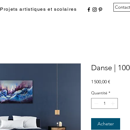
Contac
Projets artistiques et scolaires
Danse | 100
Prix
1 500,00 €
Quantité
*
Acheter