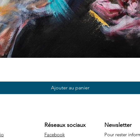
Aperçu rapide
Ajouter au panier
Réseaux sociaux
Newsletter
io
Facebook
Pour rester info