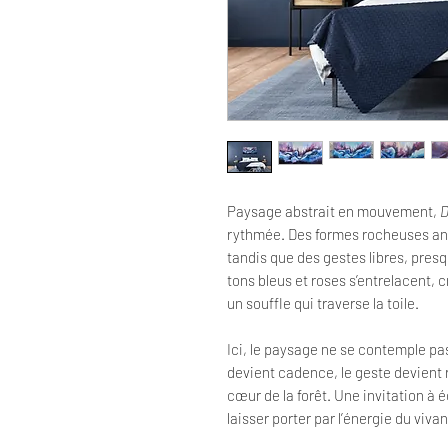
Paysage abstrait en mouvement,
D
rythmée. Des formes rocheuses anc
tandis que des gestes libres, presqu
tons bleus et roses s’entrelacent,
un souffle qui traverse la toile.
Ici, le paysage ne se contemple pa
devient cadence, le geste devient
cœur de la forêt. Une invitation à é
laisser porter par l’énergie du vivan