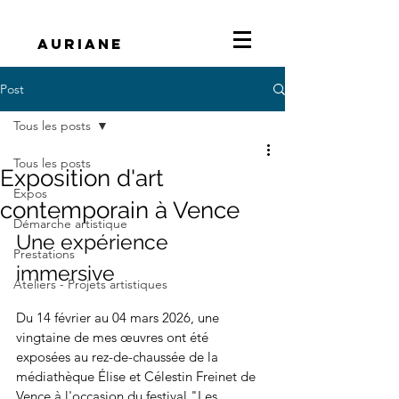
Auriane
Post
Tous les posts
Tous les posts
Exposition d'art
Expos
contemporain à Vence
Démarche artistique
Une expérience 
Prestations
immersive
Ateliers - Projets artistiques
Du 14 février au 04 mars 2026, une 
vingtaine de mes œuvres ont été 
exposées au rez-de-chaussée de la 
médiathèque Élise et Célestin Freinet de 
Vence à l'occasion du festival "Les 