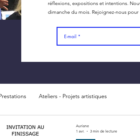
réflexions, expositions et intentions. Nou
dimanche du mois. Rejoignez-nous pour ê
Prestations
Ateliers - Projets artistiques
Auriane
1 avr.
3 min de lecture