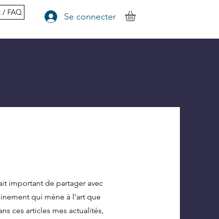
t / FAQ
Se connecter
ait important de partager avec
inement qui mène à l'art que
ns ces articles mes actualités,