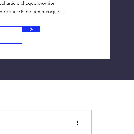
vel article chaque premier
tre sûrs de ne rien manquer !
>