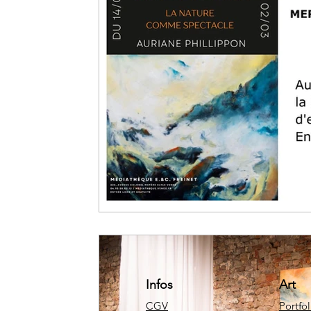
Infos
Art
CGV
Portfol