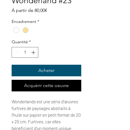
Wonderland #23
Prix
À partir de
80,00€
promotionnel
Encadrement
*
Quantité
*
Acheter
Acquérir cette oeuvre
Wonderlands est une série d’œuvres
furtives de paysages abstraits à
l’huile sur papier en petit format de 20
x 20 cm. Furtives, car elles
bénéficient d’un moment unique