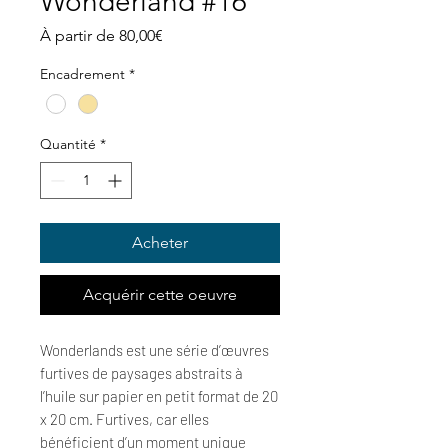
Wonderland #16
Prix
À partir de
80,00€
promotionnel
Encadrement
*
Quantité
*
Acheter
Acquérir cette oeuvre
Wonderlands est une série d’œuvres
furtives de paysages abstraits à
l’huile sur papier en petit format de 20
x 20 cm. Furtives, car elles
bénéficient d’un moment unique