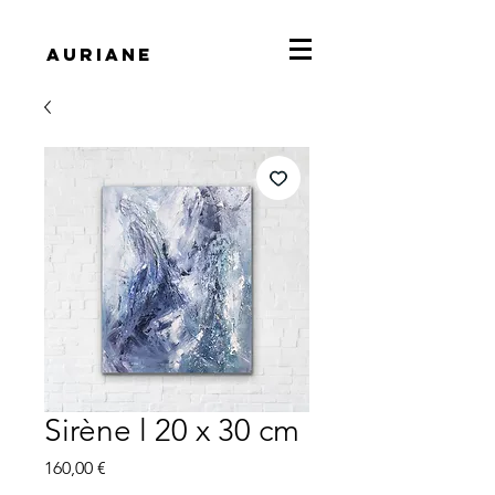
Auriane
Sirène l 20 x 30 cm
Prix
160,00 €