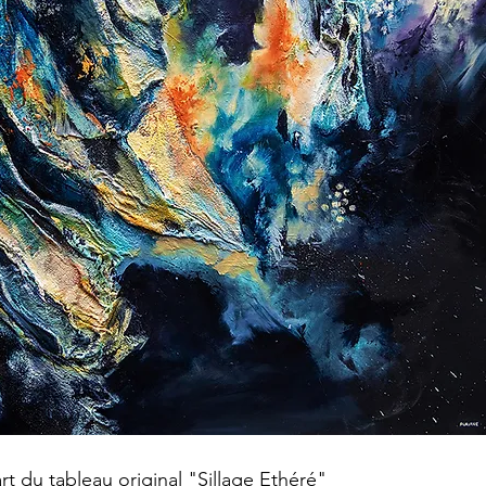
rt du tableau original "Sillage Ethéré"