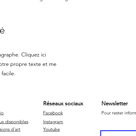
té
agraphe. Cliquez ici
otre propre texte et me
 facile.
Réseaux sociaux
Newsletter
io
Facebook
Pour rester info
ux disponibles
Instagram
sions d'art
Youtube