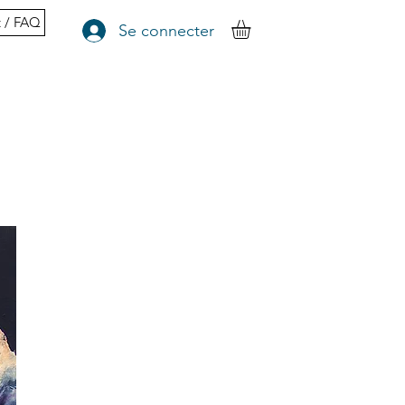
t / FAQ
Se connecter