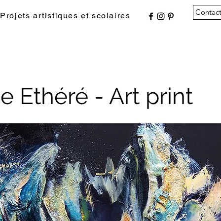
Contac
Projets artistiques et scolaires
ge Ethéré - Art print