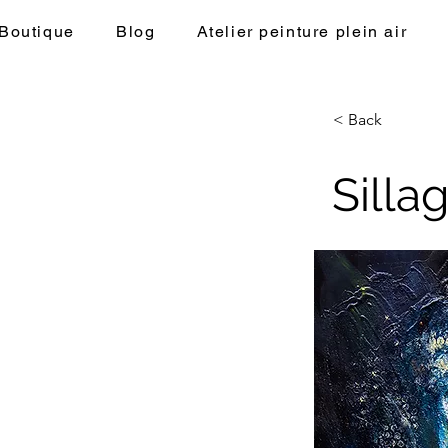
Auriane
Boutique
Blog
Atelier peinture plein air
< Back
Silla