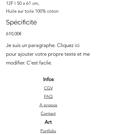
12F l 50 x 61 cm,
Huile sur toile 100% coton
Spécificité
610,00€
Je suis un paragraphe. Cliquez ici
pour ajouter votre propre texte et me
modifier. C'est facile.
Infos
CGV
FAQ
A propos
Contact
Art
Portfolio