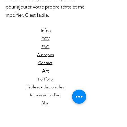
pour ajouter votre propre texte et me
modifier. C'est facile.
Infos
CGV
FAQ
A propos
Contact
Art
Portfolio
Tableaux disponibles
Impressions d'art
Blog
Réseaux sociaux
Facebook