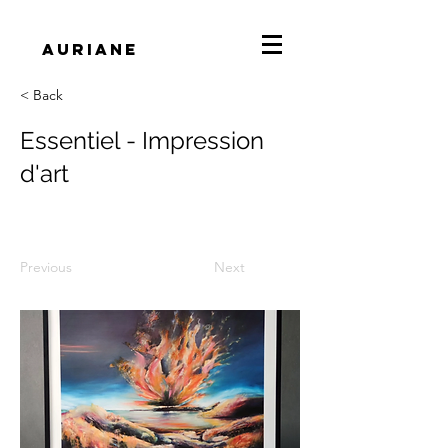
Auriane
< Back
Essentiel - Impression
d'art
Previous
Next