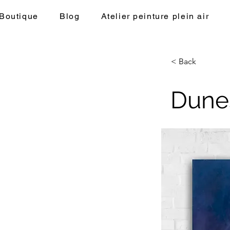
Auriane
Boutique
Blog
Atelier peinture plein air
< Back
Dune