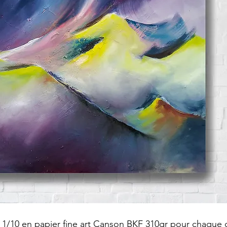
e 1/10 en papier fine art Canson BKF 310gr pour chaque