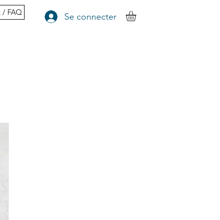
t / FAQ
Se connecter