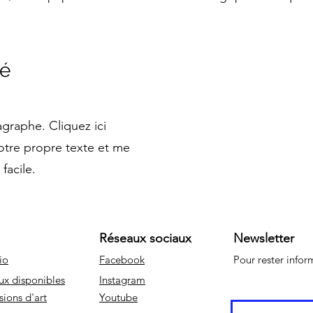
té
agraphe. Cliquez ici
otre propre texte et me
 facile.
Réseaux sociaux
Newsletter
io
Facebook
Pour rester info
ux disponibles
Instagram
sions d'art
Youtube