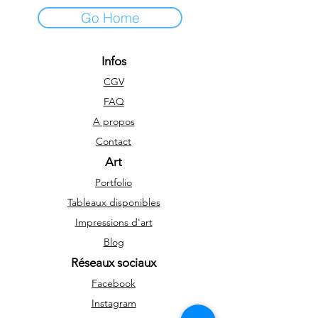
Go Home
Infos
CGV
FAQ
A propos
Contact
Art
Portfolio
Tableaux disponibles
Impressions d'art
Blog
Réseaux sociaux
Facebook
Instagram