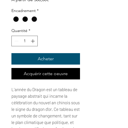
promotionnel
Encadrement
*
Quantité
*
Acheter
Acquérir cette oeuvre
L'année du Dragon est un tableau de 
paysage abstrait qui incarne la 
célébration du nouvel an chinois sous 
le signe du dragon d'or. Ce tableau est 
un symbole de changement, tant sur 
le plan climatique que politique, et 