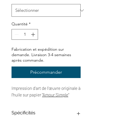
Quantité
*
Fabrication et expédition sur
demande. Livraison 3-4 semaines
après commande.
Précommander
Impression d'art de l'œuvre originale à
l'huile sur papier
"
Amour Simple
"
Spécificités
> Photo HD de l'œuvre originale