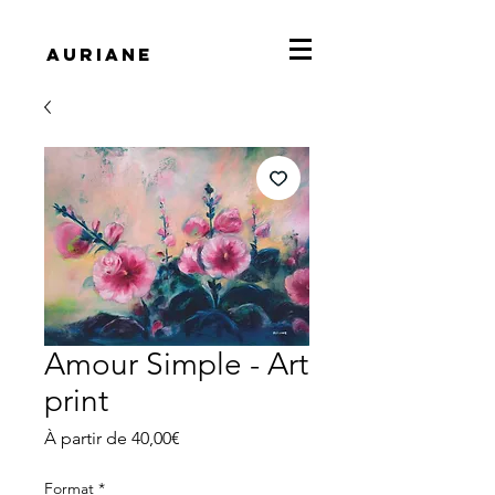
Auriane
Amour Simple - Art
print
Prix
À partir de
40,00€
promotionnel
Format
*