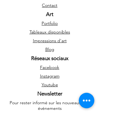
Contact
Art
Portfolio
Tableaux disponibles
Impressions d'art
Blog
Réseaux sociaux
Facebook
Instagram
Youtube
Newsletter
Pour rester informé sur les nouveautés et
événements
>