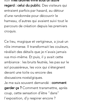
voir 
mes œuvres vivre sous un autre 
regard : celui du public
. Des visiteurs qui 
entraient parfois par hasard, au détour 
d'une randonnée pour découvrir le 
hameau, d’autres qui avaient suivi tout le 
parcours de création depuis les premiers 
croquis.
Ce lieu, magique et vertgineux, a joué un 
rôle immense. Il transformait les couleurs, 
révélait des détails que je n’avais jamais 
vus moi-même. Et puis, il y avait cette 
ambiance : les bruits feutrés, les pas sur le 
sol poussièreux, les voix qui s’éteignent 
devant une toile ou encore des 
discussions nostalgiques.
Je me suis souvent demandé : 
comment 
garder ça ? 
Comment transmettre, après 
coup, cette sensation d’être “dans” 
l’exposition, d’y respirer encore ?