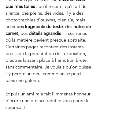
que mes toiles
 : qu’il respire, qu’il ait du 
silence, des pleins, des vides. Il y a des 
photographies d’œuvres, bien sûr, mais 
aussi 
des fragments de texte
, des 
notes de 
carnet
, des 
détails agrandis
 — ces zones 
où la matière devient presque abstraite.
Certaines pages racontent des instants 
précis de la préparation de l’exposition, 
d’autres laissent place à l’émotion brute, 
sans commentaire. Je voulais qu’on puisse 
s’y perdre un peu, comme on se perd 
dans une galerie.
Et puis un ami m'a fait l'immense honneur 
d'écrire une préface dont je vous garde la 
surprise :) 