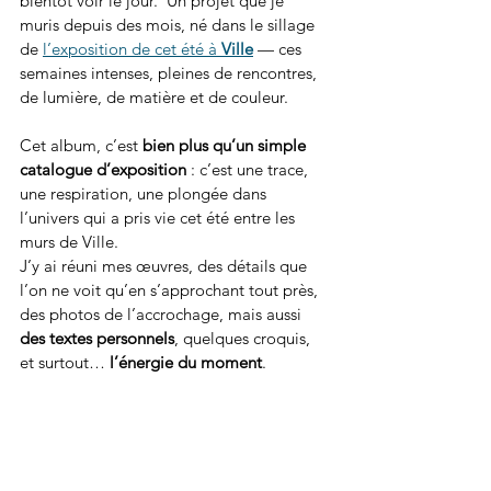
bientôt voir le jour.  Un projet que je 
muris depuis des mois, né dans le sillage 
de 
l’exposition de cet été à 
Ville
 — ces 
semaines intenses, pleines de rencontres, 
de lumière, de matière et de couleur.
Cet album, c’est 
bien plus qu’un simple 
catalogue d’exposition
 : c’est une trace, 
une respiration, une plongée dans 
l’univers qui a pris vie cet été entre les 
murs de Ville.
J’y ai réuni mes œuvres, des détails que 
l’on ne voit qu’en s’approchant tout près, 
des photos de l’accrochage, mais aussi 
des textes personnels
, quelques croquis, 
et surtout… 
l’énergie du moment
.