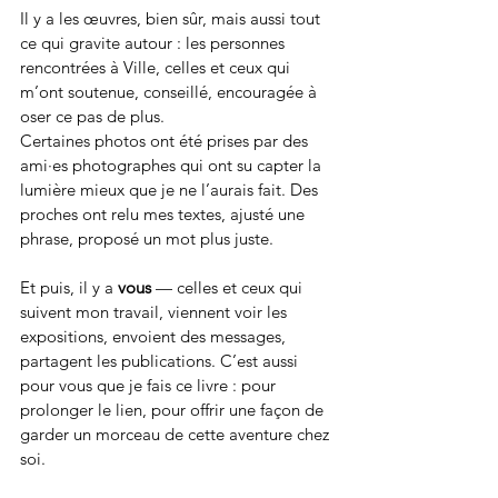
Il y a les œuvres, bien sûr, mais aussi tout 
ce qui gravite autour : les personnes 
rencontrées à Ville, celles et ceux qui 
m’ont soutenue, conseillé, encouragée à 
oser ce pas de plus.
Certaines photos ont été prises par des 
ami·es photographes qui ont su capter la 
lumière mieux que je ne l’aurais fait. Des 
proches ont relu mes textes, ajusté une 
phrase, proposé un mot plus juste.
Et puis, il y a 
vous
 — celles et ceux qui 
suivent mon travail, viennent voir les 
expositions, envoient des messages, 
partagent les publications. C’est aussi 
pour vous que je fais ce livre : pour 
prolonger le lien, pour offrir une façon de 
garder un morceau de cette aventure chez 
soi.