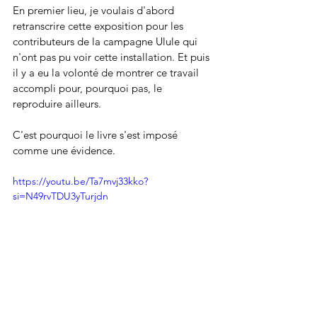
En premier lieu, je voulais d'abord 
retranscrire cette exposition pour les 
contributeurs de la campagne Ulule qui 
n'ont pas pu voir cette installation. Et puis 
il y a eu la volonté de montrer ce travail 
accompli pour, pourquoi pas, le 
reproduire ailleurs. 
C'est pourquoi le livre s'est imposé 
comme une évidence.
https://youtu.be/Ta7mvj33kko?
si=N49rvTDU3yTurjdn