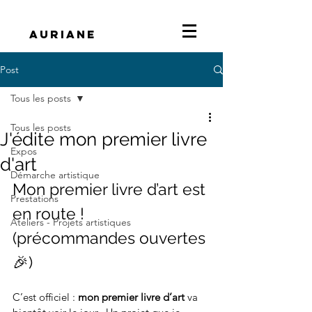
Auriane
Post
Tous les posts
Tous les posts
J'édite mon premier livre
Expos
d'art
Démarche artistique
Mon premier livre d’art est 
Prestations
en route ! 
Ateliers - Projets artistiques
(précommandes ouvertes 
🎉)
C’est officiel : 
mon premier livre d’art
 va 