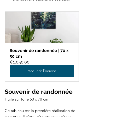
Souvenir de randonnée | 70 x 
50 cm
€1,050.00
Acquérir l'oeuvre
Souvenir de randonnée
Huile sur toile 50 x 70 cm
Ce tableau est la première réalisation de 
ce corpus. Il s'agit d'un souvenir d'une 