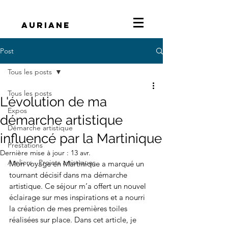
Auriane
Post
Tous les posts
Tous les posts
L'évolution de ma
Expos
démarche artistique
Démarche artistique
influencé par la Martinique
Prestations
Dernière mise à jour :
13 avr.
Ateliers - Projets artistiques
Mon voyage en Martinique a marqué un 
tournant décisif dans ma démarche 
artistique. Ce séjour m’a offert un nouvel 
éclairage sur mes inspirations et a nourri 
la création de mes premières toiles 
réalisées sur place. Dans cet article, je 