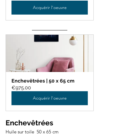
Acquérir l'oeuvre
Enchevêtrées | 50 x 65 cm
€975.00
Acquérir l'oeuvre
Enchevêtrées 
Huile sur toile  50 x 65 cm 